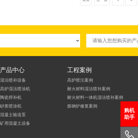
产品中心
工程案例
湿法喷补设备
高炉喷注案例
高炉湿法喷涂机
耐火材料湿法喷补案例
陶瓷焊补机
耐火材料一体机湿法喷补案例
砂浆喷涂机
炼钢炉修复案例
购机
混凝土输送泵
助手
矿用混凝土设备