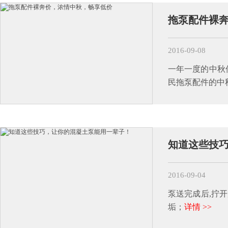
拖泵配件裸
2016-09-08
一年一度的中秋
民拖泵配件的中
知道这些技
2016-09-04
泵送完成后,拧
垢；
详情 >>