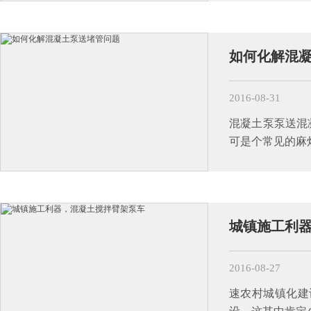
如何化解混
2016-08-31
混凝土泵泵送混
可是个常见的麻
城镇施工利
2016-08-27
速农村城镇化建