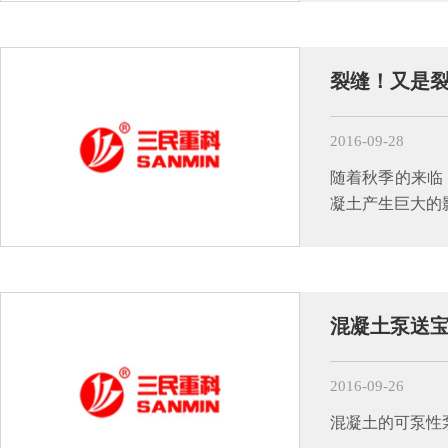
裂缝！又是
2016-09-28
随着秋季的来临
凝土产生巨大的
混凝土泵送
2016-09-26
混凝土的可泵性