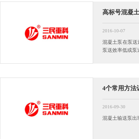
高标号混凝
2016-10-07
混凝土泵在泵送
泵送效率低或泵
4个常用方法
2016-09-30
混凝土输送泵出