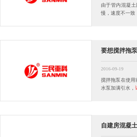
由于管内混凝土
慢，速度不一致
要想搅拌拖
2016-09-19
搅拌拖泵在使用
水泵加满引水，
自建房混凝