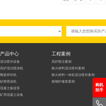
产品中心
工程案例
湿法喷补设备
高炉喷注案例
高炉湿法喷涂机
耐火材料湿法喷补案例
陶瓷焊补机
耐火材料一体机湿法喷补案例
砂浆喷涂机
炼钢炉修复案例
购机
混凝土输送泵
助手
矿用混凝土设备