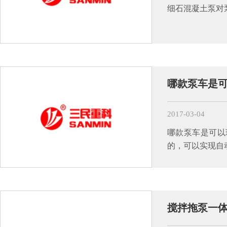
细石混凝土泵对
哪款泵车是
2017-03-04
哪款泵车是可以
的，可以实现自
搅拌拖泵一