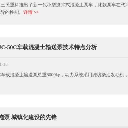
，三民重科推出了新一代小型搅拌式混凝土泵车，此款泵车在代2
优异的性能。
详情 >>
JC-50C车载混凝土输送泵技术特点分析
1-18
50C车载混凝土输送泵总重8000kg，动力系统采用潍坊柴油发动
拖泵 城镇化建设的先锋