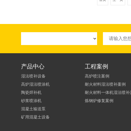
产品中心
工程案例
湿法喷补设备
高炉喷注案例
高炉湿法喷涂机
耐火材料湿法喷补案例
陶瓷焊补机
耐火材料一体机湿法喷补
砂浆喷涂机
炼钢炉修复案例
混凝土输送泵
矿用混凝土设备