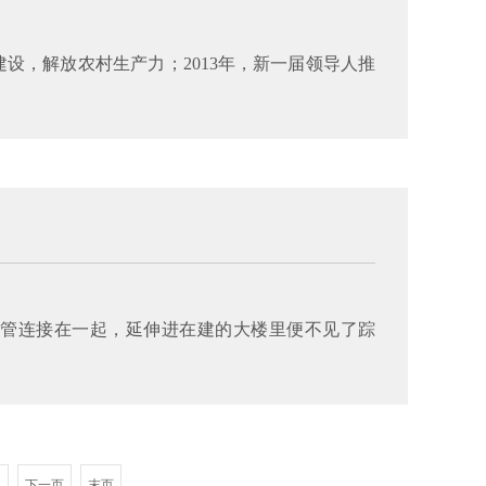
建设，解放农村生产力；2013年，新一届领导人推
钢管连接在一起，延伸进在建的大楼里便不见了踪
下一页
末页