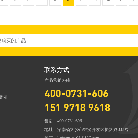
联系方式
产品营销热线:
400-0731-606
案例
151 9718 9618
售后：400-0731-606
地址：湖南省湘乡市经济开发区振湘路003号