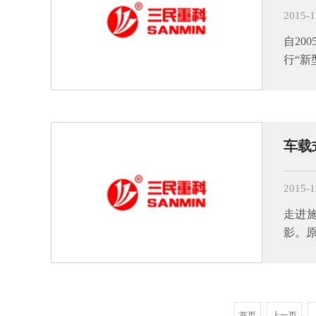
2015-1
自20
行“
车载
2015-1
走进
影。
首页
上一页