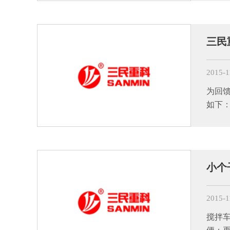
三民
2015-1
为回
如下
小个
2015-1
搅拌