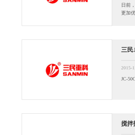
日前
更加
三民
2015-1
JC-
搅拌