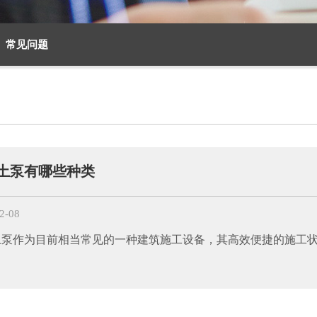
常见问题
土泵有哪些种类
2-08
土泵作为目前相当常见的一种建筑施工设备，其高效便捷的施工