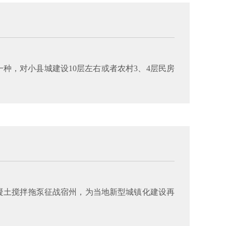
种，对小县城建设10层左右或者农村3、4层民房
混凝土搅拌拖泵征战宿州，为当地新型城镇化建设再