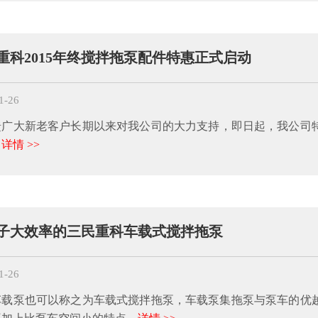
重科2015年终搅拌拖泵配件特惠正式启动
1-26
馈广大新老客户长期以来对我公司的大力支持，即日起，我公司特
：
详情 >>
子大效率的三民重科车载式搅拌拖泵
1-26
车载泵也可以称之为车载式搅拌拖泵，车载泵集拖泵与泵车的优