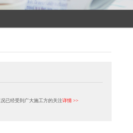
状况已经受到广大施工方的关注
详情 >>