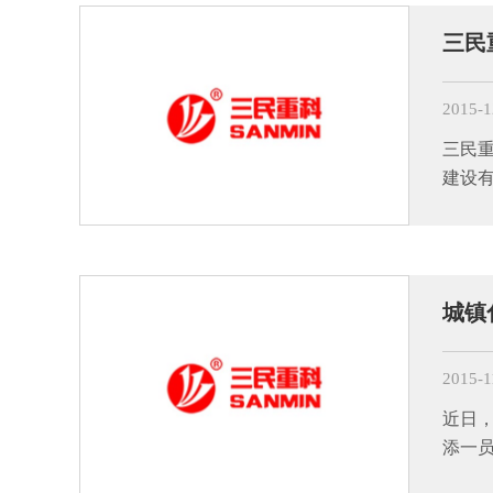
三民
2015-1
三民
建设
城镇
2015-1
近日，
添一