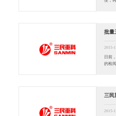
便；
批量
2015-1
日前
的检
三民
2015-1