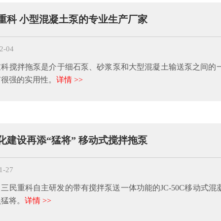
重科 小型混凝土泵的专业生产厂家
2-04
重科搅拌拖泵是介于细石泵、砂浆泵和大型混凝土输送泵之间的一
有很强的实用性。
详情 >>
化建设再添“猛将” 移动式搅拌拖泵
1-27
三民重科自主研发的带有搅拌泵送一体功能的JC-50C移动式
员猛将。
详情 >>