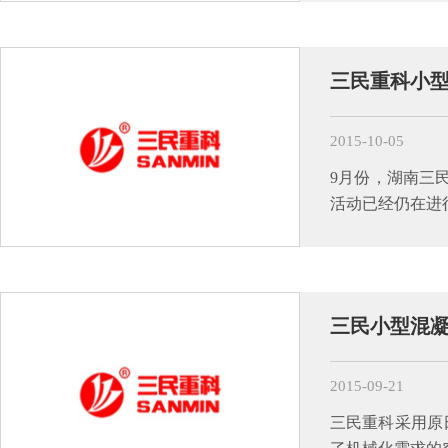
三民重科小型
2015-10-05
9月份，湖南三
活动已经仍在进
三民小型混
2015-09-21
三民重科采用原