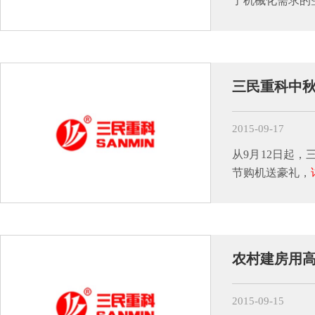
了机械化需求的
三民重科中秋
2015-09-17
从9月12日起
节购机送豪礼，
农村建房用
2015-09-15