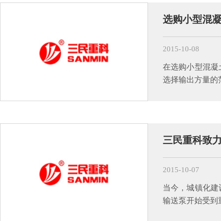
选购小型混凝
2015-10-08
在选购小型混凝
选择输出方量的
三民重科致
2015-10-07
当今，城镇化建
输送泵开始受到