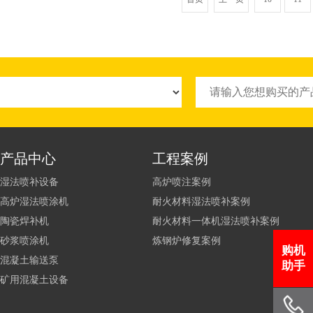
产品中心
工程案例
湿法喷补设备
高炉喷注案例
高炉湿法喷涂机
耐火材料湿法喷补案例
陶瓷焊补机
耐火材料一体机湿法喷补案例
砂浆喷涂机
炼钢炉修复案例
购机
混凝土输送泵
助手
矿用混凝土设备