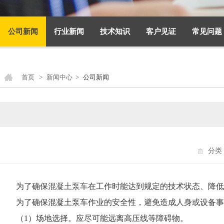
公司新闻
行业新闻
技术知识
客户见证
常见问题
首页
>
新闻中心
>
公司新闻
分类
为了确保
混凝土泵车
在工作时能达到规定的技术状态、降低
为了确保混凝土泵车作业的安全性，避免造成人身或设备事
（1）场地选择。应尽可能远离高压线等障碍物。