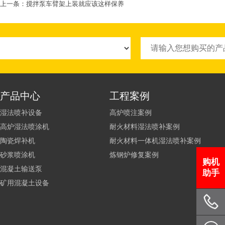
上一条：
搅拌泵车臂架上装就应该这样保养
产品中心
工程案例
湿法喷补设备
高炉喷注案例
高炉湿法喷涂机
耐火材料湿法喷补案例
陶瓷焊补机
耐火材料一体机湿法喷补案例
砂浆喷涂机
炼钢炉修复案例
购机
混凝土输送泵
助手
矿用混凝土设备