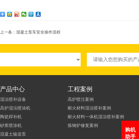
上一条：
混凝土泵车安全操作流程
产品中心
工程案例
湿法喷补设备
高炉喷注案例
高炉湿法喷涂机
耐火材料湿法喷补案例
陶瓷焊补机
耐火材料一体机湿法喷补案例
砂浆喷涂机
炼钢炉修复案例
购机
混凝土输送泵
助手