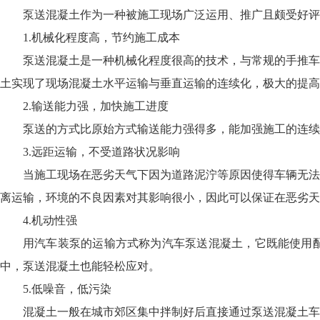
泵送混凝土作为一种被施工现场广泛运用、推广且颇受好评
1.机械化程度高，节约施工成本
泵送混凝土是一种机械化程度很高的技术，与常规的手推车
土实现了现场混凝土水平运输与垂直运输的连续化，极大的提高
2.输送能力强，加快施工进度
泵送的方式比原始方式输送能力强得多，能加强施工的连续
3.远距运输，不受道路状况影响
当施工现场在恶劣天气下因为道路泥泞等原因使得车辆无法
离运输，环境的不良因素对其影响很小，因此可以保证在恶劣天
4.机动性强
用汽车装泵的运输方式称为汽车泵送混凝土，它既能使用
中，泵送混凝土也能轻松应对。
5.低噪音，低污染
混凝土一般在城市郊区集中拌制好后直接通过泵送混凝土车