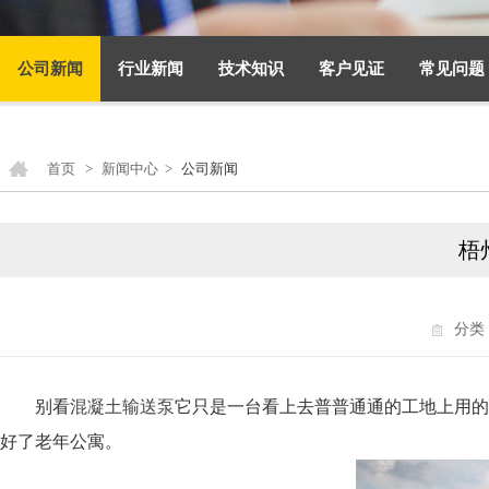
公司新闻
行业新闻
技术知识
客户见证
常见问题
首页
>
新闻中心
>
公司新闻
梧
分类
别看
混凝土输送泵
它只是一台看上去普普通通的工地上用的
好了老年公寓。