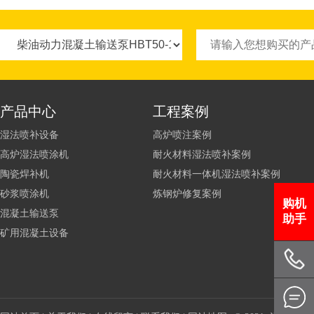
产品中心
工程案例
湿法喷补设备
高炉喷注案例
高炉湿法喷涂机
耐火材料湿法喷补案例
陶瓷焊补机
耐火材料一体机湿法喷补案例
砂浆喷涂机
炼钢炉修复案例
购机
混凝土输送泵
助手
矿用混凝土设备