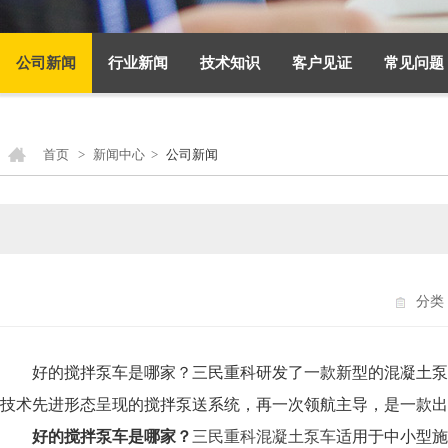
公司新闻
行业新闻
技术知识
客户见证
常见问题
首页
>
新闻中心
>
公司新闻
分类
好的搅拌泵车是哪家？三民重科研发了一款新型的混凝土泵
技术先进形态呈现的搅拌泵送系统，再一次领航主导，是一款出
好的搅拌泵车是哪家？
三民重科混凝土泵车
适用于中小型施