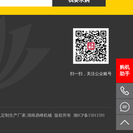
购机
助手
扫一扫，关注公众账号
补机定制生产厂家,湖南鼎峰机械 版权所有
湘ICP备15011591