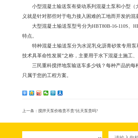
小型混凝土输送泵有柴动系列混凝土泵和小型（
义就是针对那些对于电力接入困难的工地而开发的混
大型混凝土输送泵型号分为HBT80B-16-110S、
特点。
特种混凝土输送泵分为水泥乳化沥青砂浆专用泵
技术具革命性发展”之称，主要用于水下混凝土施工
三民重科搅拌地泵输送车多少钱？每种产品的每
只属于您的工程方案。
上一条：
搅拌天泵价格贵不贵?比天泵贵吗?