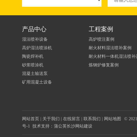
产品中心
工程案例
湿法喷补设备
高炉喷注案例
高炉湿法喷涂机
耐火材料湿法喷补案例
陶瓷焊补机
耐火材料一体机湿法喷补
砂浆喷涂机
炼钢炉修复案例
混凝土输送泵
矿用混凝土设备
网站首页
|
关于我们
|
在线留言
|
联系我们
|
网站地图
© 2
号-1
技术支持：蒲公英
长沙网站建设