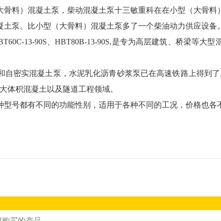
大骨料）混凝土泵，柴动混凝土泵十三敏重科在在小型（大骨料
凝土泵。比小型（大骨料）混凝土泵多了一个柴油动力供应设备
HBT60C-13-90S、HBT80B-13-90S,是专为高层建筑
和自密实混凝土泵，水泥乳化沥青砂浆泵已在高速铁路上得到了
、大体积混凝土以及隧道工程领域。
种型号都有不同的功能性别，适用于各种不同的工况，价格也各