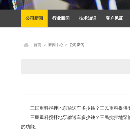
公司新闻
行业新闻
技术知识
客户见证
首页
>
新闻中心
>
公司新闻
三民重科搅拌地泵输送车多少钱？
三民重科
提供
三民重科搅拌地泵输送车多少钱？
三民搅拌地泵
的功能。