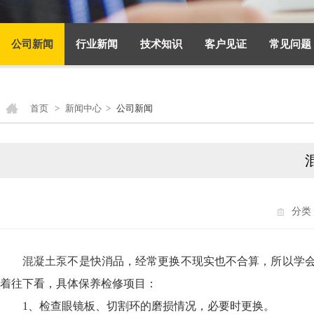
公司新闻
行业新闻
技术知识
客户见证
常见问题
首页
>
新闻中心
>
公司新闻
分类
混凝土泵
不是快消品，经常更换不现实也不合算，所以学会
着往下看，具体保养检修项目：
1、检查眼镜板、切割环的磨损情况，必要时更换。